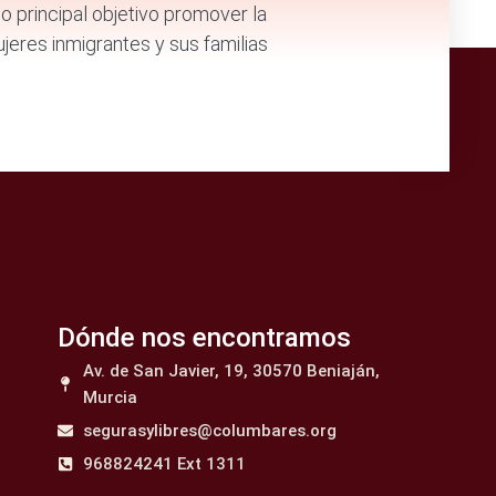
principal objetivo promover la
jeres inmigrantes y sus familias
Dónde nos encontramos
Av. de San Javier, 19, 30570 Beniaján,
Murcia
segurasylibres@columbares.org
968824241 Ext 1311