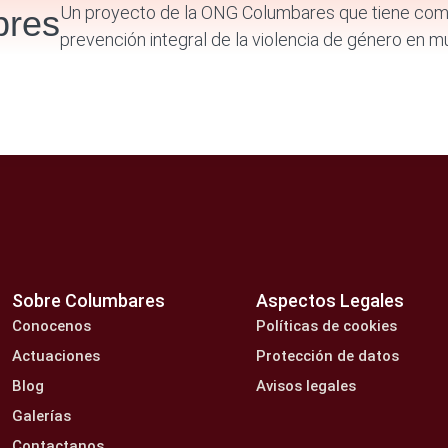
Un proyecto de la ONG Columbares que tiene como 
bres
prevención integral de la violencia de género en mu
Sobre Columbares
Aspectos Legales
Conocenos
Políticas de cookies
Actuaciones
Protección de datos
Blog
Avisos legales
Galerías
Contactanos